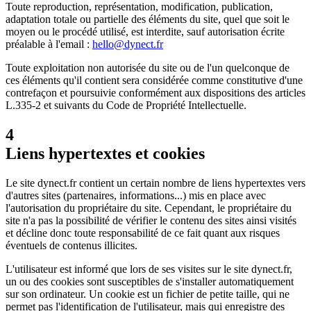
Toute reproduction, représentation, modification, publication,
adaptation totale ou partielle des éléments du site, quel que soit le
moyen ou le procédé utilisé, est interdite, sauf autorisation écrite
préalable à l'email :
hello@dynect.fr
Toute exploitation non autorisée du site ou de l'un quelconque de
ces éléments qu'il contient sera considérée comme constitutive d'une
contrefaçon et poursuivie conformément aux dispositions des articles
L.335-2 et suivants du Code de Propriété Intellectuelle.
4
Liens hypertextes et cookies
Le site dynect.fr contient un certain nombre de liens hypertextes vers
d'autres sites (partenaires, informations...) mis en place avec
l'autorisation du propriétaire du site. Cependant, le propriétaire du
site n'a pas la possibilité de vérifier le contenu des sites ainsi visités
et décline donc toute responsabilité de ce fait quant aux risques
éventuels de contenus illicites.
L'utilisateur est informé que lors de ses visites sur le site dynect.fr,
un ou des cookies sont susceptibles de s'installer automatiquement
sur son ordinateur. Un cookie est un fichier de petite taille, qui ne
permet pas l'identification de l'utilisateur, mais qui enregistre des