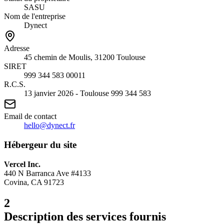
SASU
Nom de l'entreprise
Dynect
Adresse
45 chemin de Moulis, 31200 Toulouse
SIRET
999 344 583 00011
R.C.S.
13 janvier 2026 - Toulouse 999 344 583
Email de contact
hello@dynect.fr
Hébergeur du site
Vercel Inc.
440 N Barranca Ave #4133
Covina, CA 91723
2
Description des services fournis